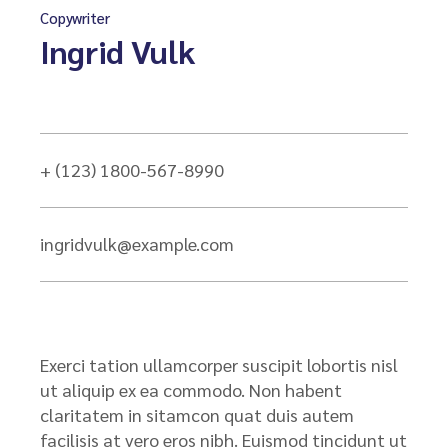
Copywriter
Ingrid Vulk
+ (123) 1800-567-8990
ingridvulk@example.com
Exerci tation ullamcorper suscipit lobortis nisl
ut aliquip ex ea commodo. Non habent
claritatem in sitamcon quat duis autem
facilisis at vero eros nibh. Euismod tincidunt ut