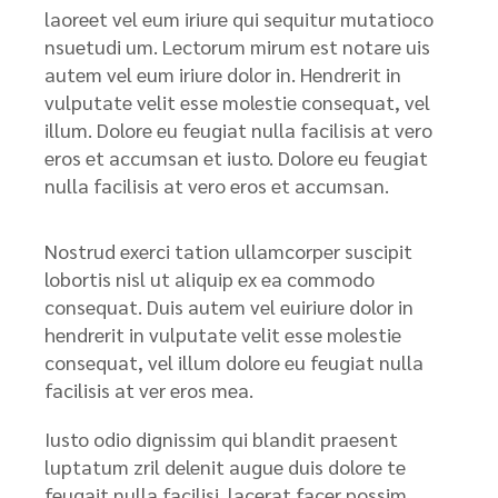
laoreet vel eum iriure qui sequitur mutatioco
nsuetudi um. Lectorum mirum est notare uis
autem vel eum iriure dolor in. Hendrerit in
vulputate velit esse molestie consequat, vel
illum. Dolore eu feugiat nulla facilisis at vero
eros et accumsan et iusto. Dolore eu feugiat
nulla facilisis at vero eros et accumsan.
Nostrud exerci tation ullamcorper suscipit
lobortis nisl ut aliquip ex ea commodo
consequat. Duis autem vel euiriure dolor in
hendrerit in vulputate velit esse molestie
consequat, vel illum dolore eu feugiat nulla
facilisis at ver eros mea.
Iusto odio dignissim qui blandit praesent
luptatum zril delenit augue duis dolore te
feugait nulla facilisi. lacerat facer possim